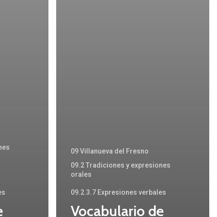
o
nes
09 Villanueva del Fresno
09.2 Tradiciones y expresiones
orales
es
09.2.3.7 Expresiones verbales
e
Vocabulario de