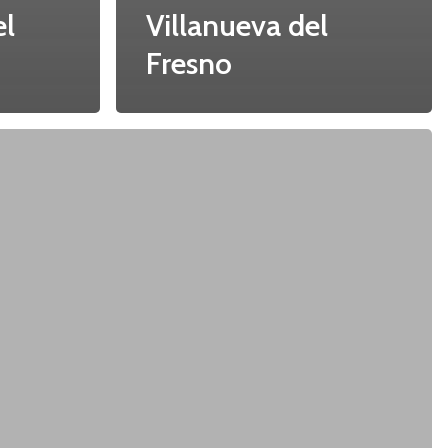
el
Villanueva del
Fresno