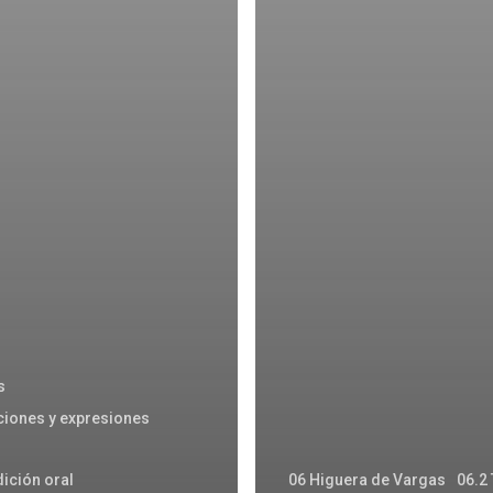
s
ciones y expresiones
dición oral
06 Higuera de Vargas
06.2