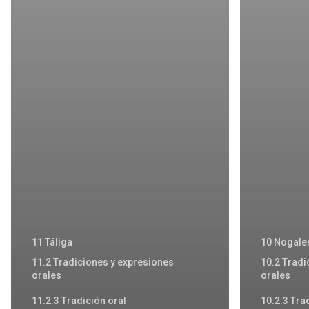
11 Táliga
10 Nogale
11.2 Tradiciones y expresiones
10.2 Tradi
orales
orales
11.2.3 Tradición oral
10.2.3 Tra