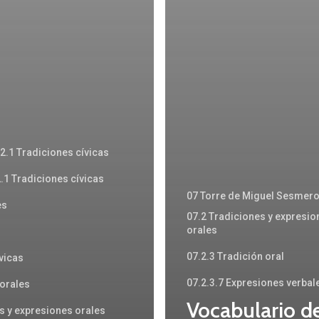
2.1 Tradiciones cívicas
.1 Tradiciones cívicas
07 Torre de Miguel Sesmer
es
07.2 Tradiciones y expresio
orales
07.2.3 Tradición oral
vicas
07.2.3.7 Expresiones verbal
 orales
Vocabulario d
s y expresiones orales