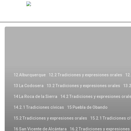
Skip
to
main
Los
content
Mayos
12 Alburquerque
12.2 Tradiciones y expresiones orales
12.
13 La Codosera
13.2 Tradiciones y expresiones orales
13.2
14 La Roca de la Sierra
14.2 Tradiciones y expresiones oral
14.2.1 Tradiciones cívicas
15 Puebla de Obando
15.2 Tradiciones y expresiones orales
15.2.1 Tradiciones cí
16 San Vicente de Alcántara
16.2 Tradiciones y expresiones