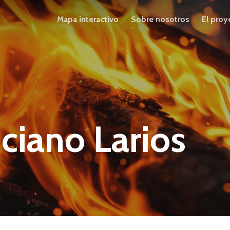
Mapa interactivo
Sobre nosotros
El proy
ciano Larios