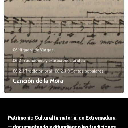
06 Higuera de Vargas
06.2 Tradiciones y expresiones orales
06.2.3 Tradición oral
06.2.3.8 Cantos populares
Canción de la Mora
Patrimonio Cultural Inmaterial de Extremadura
— documentando y difundiendo las tradiciones