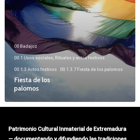
00 Badajoz
00.1 Usos sociales, Rituales y actos festivos
00.1.3 Actos festivos
00.1.3.7 Fiesta de los palomos
Fiesta de los
palomos
Patrimonio Cultural Inmaterial de Extremadura
— documentando y difundiendo las tradiciones