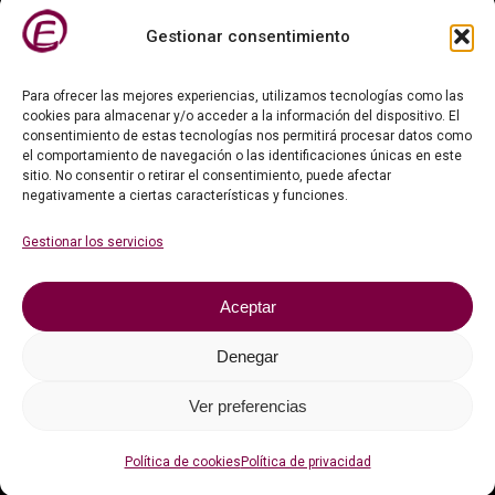
Gestionar consentimiento
Para ofrecer las mejores experiencias, utilizamos tecnologías como las
cookies para almacenar y/o acceder a la información del dispositivo. El
consentimiento de estas tecnologías nos permitirá procesar datos como
el comportamiento de navegación o las identificaciones únicas en este
sitio. No consentir o retirar el consentimiento, puede afectar
negativamente a ciertas características y funciones.
Información legal
Gestionar los servicios
Faqs
Aceptar
Contacto
Denegar
Política de privacidad
Ver preferencias
Política de cookies (UE)
Política de cookies
Política de privacidad