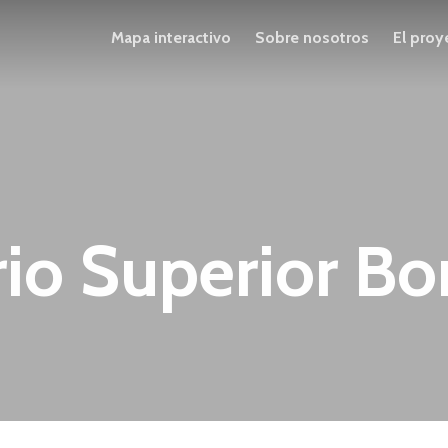
Mapa interactivo
Sobre nosotros
El proy
io Superior Bon