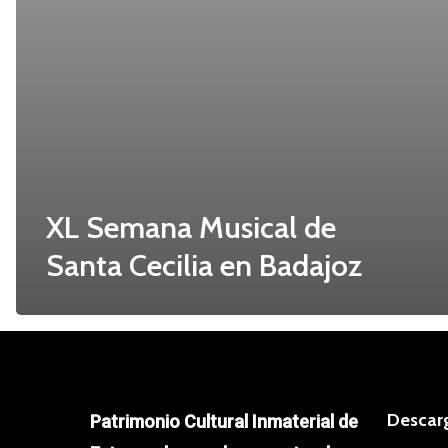
XL Semana Musical de
Santa Cecilia en Badajoz
Descar
Patrimonio Cultural Inmaterial de