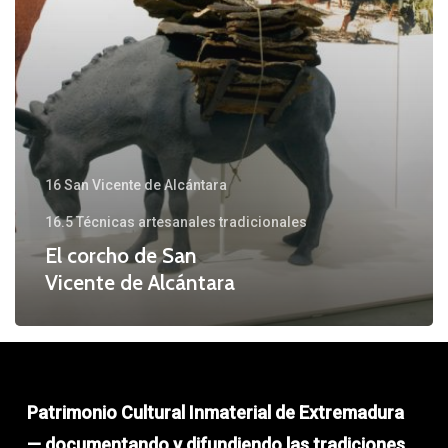
16 San Vicente de Alcántara
16.5 Técnicas artesanales tradicionales
El corcho de San
Vicente de Alcántara
Patrimonio Cultural Inmaterial de Extremadura
— documentando y difundiendo las tradiciones