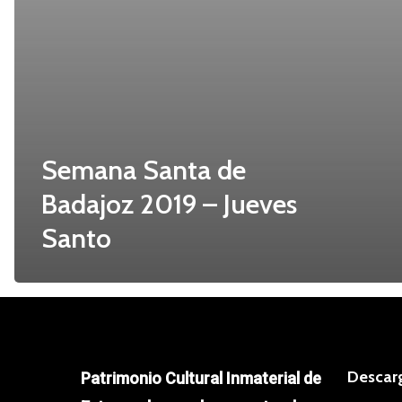
Semana Santa de
Badajoz 2019 – Jueves
Santo
Descar
Patrimonio Cultural Inmaterial de