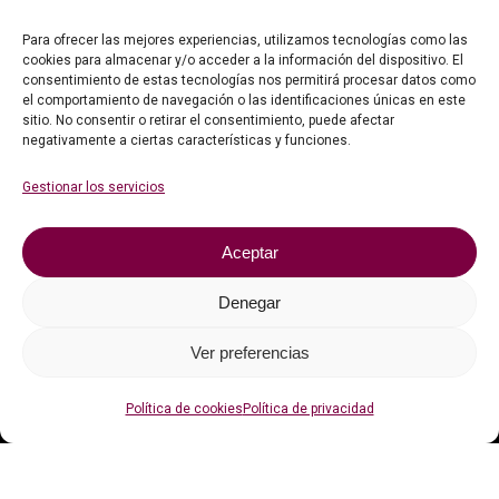
Para ofrecer las mejores experiencias, utilizamos tecnologías como las
cookies para almacenar y/o acceder a la información del dispositivo. El
consentimiento de estas tecnologías nos permitirá procesar datos como
el comportamiento de navegación o las identificaciones únicas en este
sitio. No consentir o retirar el consentimiento, puede afectar
negativamente a ciertas características y funciones.
Información legal
Gestionar los servicios
Faqs
Aceptar
Contacto
Política de privacidad
Denegar
Política de cookies (UE)
Ver preferencias
Política de cookies
Política de privacidad
Con el apoyo de