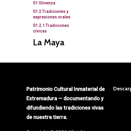
01 Olivenza
Maya
01.2 Tradiciones y
expresiones orales
01.2.1 Tradiciones
cívicas
La Maya
Descar
Patrimonio Cultural Inmaterial de
Extremadura — documentando y
difundiendo las tradiciones vivas
de nuestra tierra.