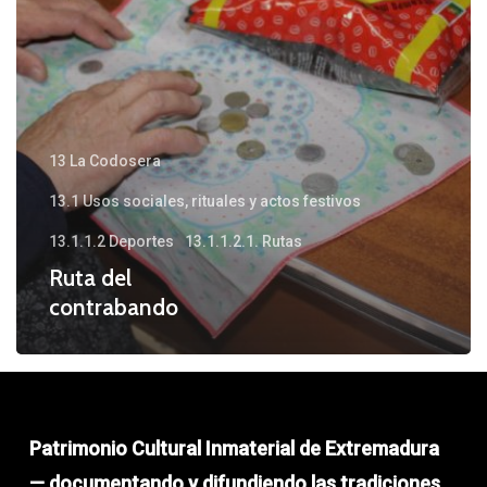
13 La Codosera
13.1 Usos sociales, rituales y actos festivos
13.1.1.2 Deportes
13.1.1.2.1. Rutas
Ruta del
contrabando
Patrimonio Cultural Inmaterial de Extremadura
— documentando y difundiendo las tradiciones