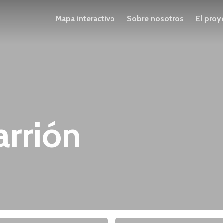
Mapa interactivo
Sobre nosotros
El proy
arrión