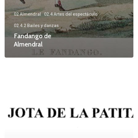
02 Almendral
02.4 Artes del espectáculo
02.4.2 Bailes y danzas
Fandango de
Almendral
Jota
«La
Patita»