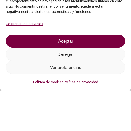
el comportamiento de navegación o las identificaciones únicas en este
sitio. No consentir o retirar el consentimiento, puede afectar
negativamente a ciertas características y funciones.
Gestionar los servicios
Aceptar
Denegar
Ver preferencias
Política de cookies
Política de privacidad
01 Olivenza
01.4 Artes del espectáculo