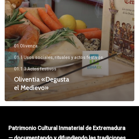
01 Olivenza
01.1 Usos sociales, rituales y actos festivos.
01.1.3 Actos festivos
Oliventia «Degusta
el Medievo»
Patrimonio Cultural Inmaterial de Extremadura
— documentando y difundiendo las tradiciones