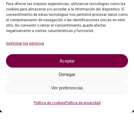
Para ofrecer las mejores experiencias, utilizamos tecnologías como las
cookies para almacenar y/o acceder a la información del dispositivo. El
consentimiento de estas tecnologías nos permitirá procesar datos como
el comportamiento de navegación o las identificaciones únicas en este
sitio. No consentir o retirar el consentimiento, puede afectar
negativamente a ciertas características y funciones.
Información legal
Gestionar los servicios
Faqs
Contacto
Aceptar
Política de privacidad
Denegar
Política de cookies (UE)
Ver preferencias
Política de cookies
Política de privacidad
Con el apoyo de