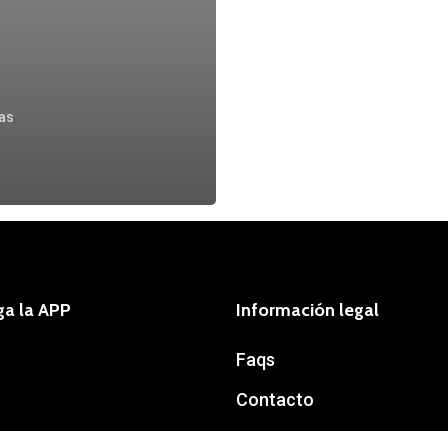
zas
ga la APP
Información legal
Faqs
Contacto
Política de privacidad