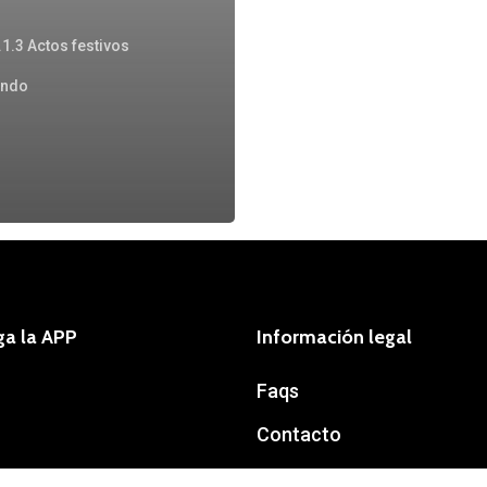
.1.3 Actos festivos
ando
ga la APP
Información legal
Faqs
Contacto
Política de privacidad