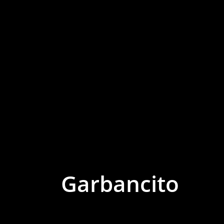
Garbancito