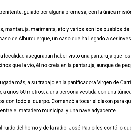
enitente, guiado por alguna promesa, con la única misión
s, mantaruja, marimanta, etc y varios son los pueblos de
 caso de Alburquerque, un caso que ha llegado a ser inves
 la localidad aseguraban haber visto una pantaruja que 
os que la vio, él no creía en la pantaruja, aunque de pequ
gada más, a su trabajo en la panificadora Virgen de Carri
, a unos 50 metros, a una persona vestida con una túnica
 con todo el cuerpo. Comenzó a tocar el claxon para que
ó entre el matadero municipal y una nave adyacente.
ruido del horno y de la radio. José Pablo les contó lo que