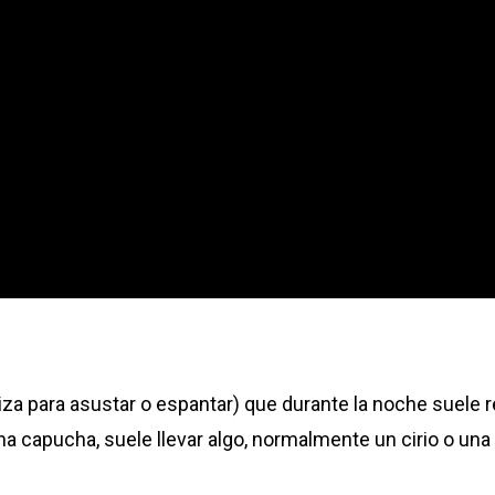
liza para asustar o espantar) que durante la noche suele r
na capucha, suele llevar algo, normalmente un cirio o un