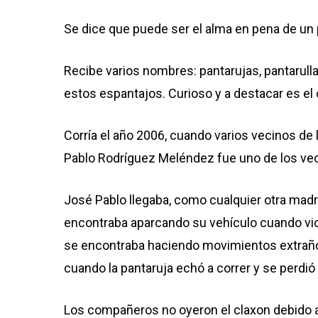
Se dice que puede ser el alma en pena de un p
Recibe varios nombres: pantarujas, pantarulla
estos espantajos. Curioso y a destacar es el
Corría el año 2006, cuando varios vecinos de
Pablo Rodríguez Meléndez fue uno de los vecin
José Pablo llegaba, como cualquier otra madru
encontraba aparcando su vehículo cuando vio
se encontraba haciendo movimientos extraños
cuando la pantaruja echó a correr y se perdi
Los compañeros no oyeron el claxon debido al 