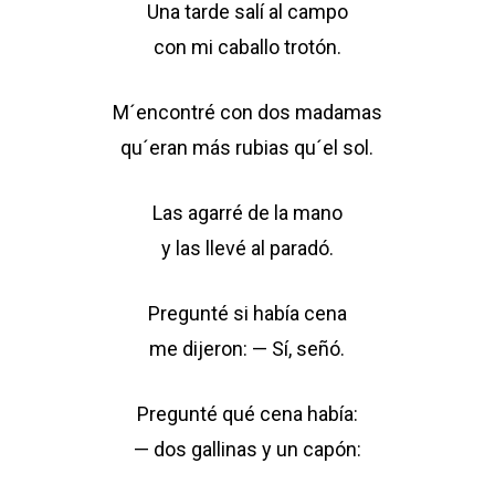
Una tarde salí al campo
con mi caballo trotón.
M´encontré con dos madamas
qu´eran más rubias qu´el sol.
Las agarré de la mano
y las llevé al paradó.
Pregunté si había cena
me dijeron: — Sí, señó.
Pregunté qué cena había:
— dos gallinas y un capón: