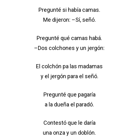
Pregunté si había camas.
Me dijeron: –Sí, señó.
Pregunté qué camas habá.
–Dos colchones y un jergón:
El colchón pa las madamas
y el jergón para el señó.
Pregunté que pagaría
a la dueña el paradó.
Contestó que le daría
una onza y un doblón.