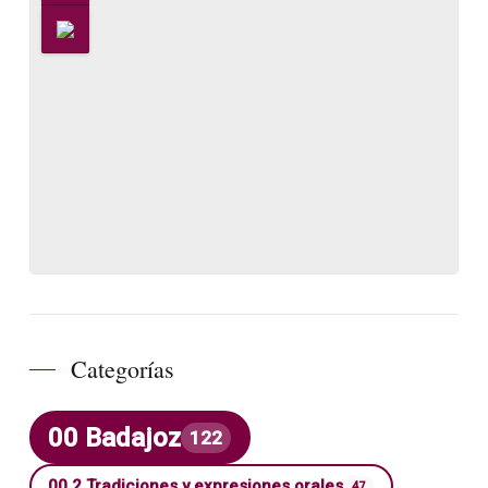
Categorías
00 Badajoz
122
00.2 Tradiciones y expresiones orales
47