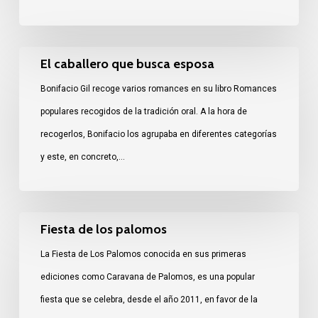
El
El caballero que busca esposa
caballero
Bonifacio Gil recoge varios romances en su libro Romances
que
populares recogidos de la tradición oral. A la hora de
busca
recogerlos, Bonifacio los agrupaba en diferentes categorías
esposa
y este, en concreto,…
Fiesta
Fiesta de los palomos
de
La Fiesta de Los Palomos conocida en sus primeras
los
ediciones como Caravana de Palomos, es una popular
palomos
fiesta que se celebra, desde el año 2011, en favor de la