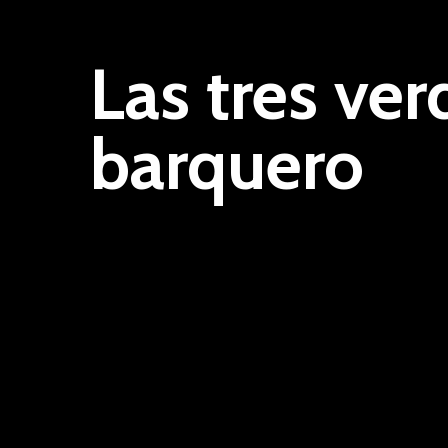
Las tres ve
barquero