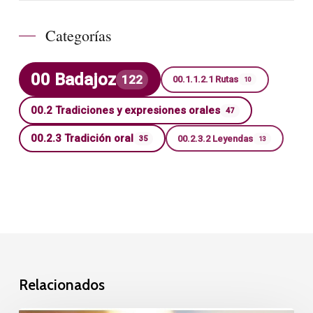
Categorías
00 Badajoz
122
00.1.1.2.1 Rutas
10
00.2 Tradiciones y expresiones orales
47
00.2.3 Tradición oral
00.2.3.2 Leyendas
35
13
Relacionados