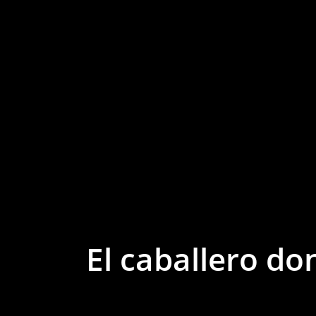
El caballero d