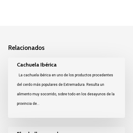
Relacionados
Cachuela
Cachuela Ibérica
Ibérica
La cachuela ibérica en uno de los productos procedentes
del cerdo más populares de Extremadura. Resulta un
alimento muy socorrido, sobre todo en los desayunos de la
provincia de…
El