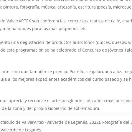
pintura, fotografía, música, artesanía, escritura (poesía, microcuent
e ValverARTEX son conferencias, concursos, teatros de calle, char
s y manualidades para los más pequeños, etc.
ento una degustación de productos autóctonos (dulces, quesos, vin
 de esta programación se ha celebrado el Concurso de Jóvenes Tal
arte, sino que también se premia. Por ello, se galardona a los mej
ia a los mejores expedientes académicos del curso pasado y se ha
 que aprecia y reconoce el arte, acogiendo cada año a más persona
es de la zona y del propio Gobierno de Extremadura.
ctáculo de ValverArtex (Valverde de Leganés, 2022). Fotografía del 
Valverde de Leganés.