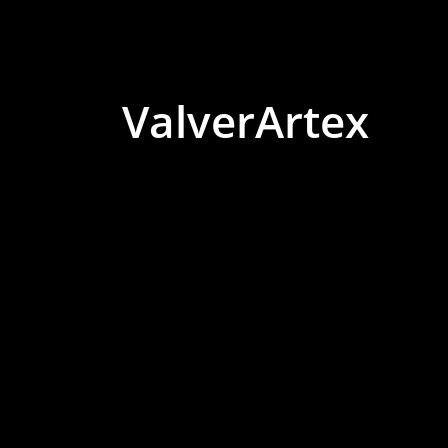
ValverArtex