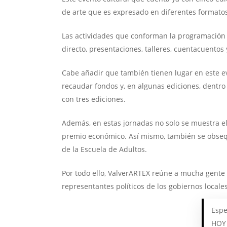
de arte que es expresado en diferentes formatos: 
Las actividades que conforman la programación d
directo, presentaciones, talleres, cuentacuento
Cabe añadir que también tienen lugar en este ev
recaudar fondos y, en algunas ediciones, dentro
con tres ediciones.
Además, en estas jornadas no solo se muestra el 
premio económico. Así mismo, también se obsequ
de la Escuela de Adultos.
Por todo ello, ValverARTEX reúne a mucha gente
representantes políticos de los gobiernos local
Espe
HOY 