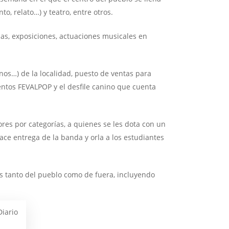
o, relato…) y teatro, entre otros.
las, exposiciones, actuaciones musicales en
os…) de la localidad, puesto de ventas para
entos FEVALPOP y el desfile canino que cuenta
ores por categorías, a quienes se les dota con un
ce entrega de la banda y orla a los estudiantes
s tanto del pueblo como de fuera, incluyendo
Diario