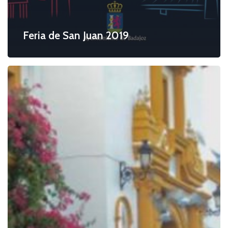
Feria de San Juan 2019
Fiestas
Patronales
de
San
Roque