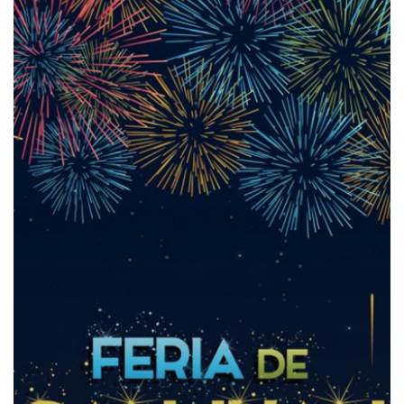
de
San
Juan
2019