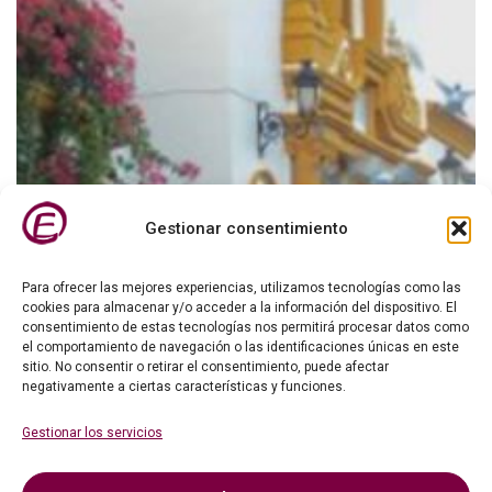
de
San
Roque
2019
Gestionar consentimiento
Para ofrecer las mejores experiencias, utilizamos tecnologías como las
cookies para almacenar y/o acceder a la información del dispositivo. El
consentimiento de estas tecnologías nos permitirá procesar datos como
el comportamiento de navegación o las identificaciones únicas en este
sitio. No consentir o retirar el consentimiento, puede afectar
negativamente a ciertas características y funciones.
Gestionar los servicios