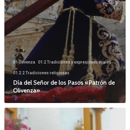
01 Olivenza
01.2 Tradiciones y expresiones orales
01.2.2 Tradiciones religiosas
Día del Señor de los Pasos «Patrón de
Olivenza»
Fiestas
patronales