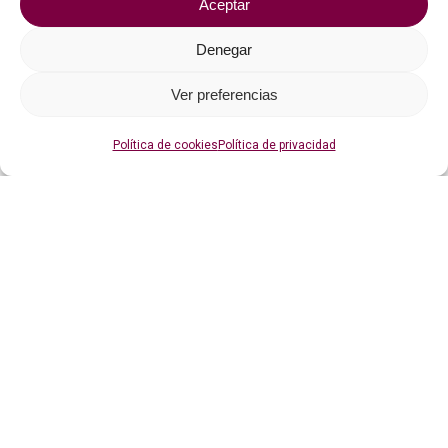
Aceptar
Denegar
Ver preferencias
Política de cookies
Política de privacidad
Fiestas patronales de San Roque 2019