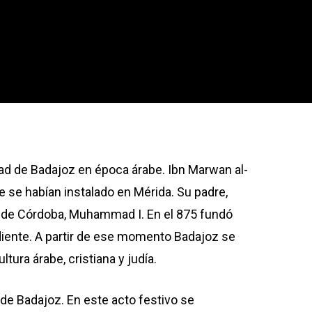
ad de Badajoz en época árabe. Ibn Marwan al-
e se habían instalado en Mérida. Su padre,
a de Córdoba, Muhammad I. En el 875 fundó
ndiente. A partir de ese momento Badajoz se
tura árabe, cristiana y judía.
de Badajoz. En este acto festivo se