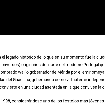
l legado histórico de lo que en su momento fue la ciud
 (conversos) originarios del norte del moderno Portugal qu
 nombrado walí o gobernador de Mérida por el emir omey
rillas del Guadiana, gobernando como virtual emir indepe
 convierte en una ciudad asentada en la que conviven la cul
n 1998, considerándose uno de los festejos más jóvenes 