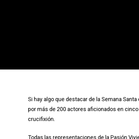
Si hay algo que destacar de la Semana Santa 
por más de 200 actores aficionados en cinco es
crucifixión.
Todas las representaciones de la Pasión Vivie