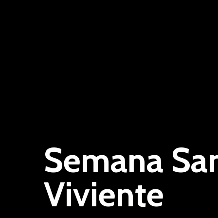
Semana San
Viviente