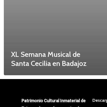
XL Semana Musical de
Santa Cecilia en Badajoz
Descar
Patrimonio Cultural Inmaterial de